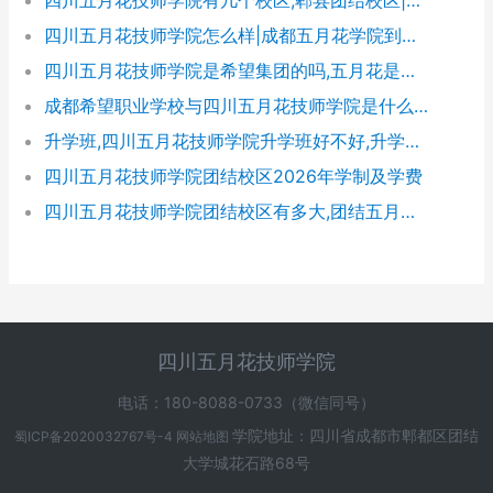
四川五月花技师学院怎么样|成都五月花学院到底好不好
四川五月花技师学院是希望集团的吗,五月花是哪个集团的
成都希望职业学校与四川五月花技师学院是什么关系
升学班,四川五月花技师学院升学班好不好,升学率高吗|升学保障
四川五月花技师学院团结校区2026年学制及学费
四川五月花技师学院团结校区有多大,团结五月花有多少学生
四川五月花技师学院
电话：180-8088-0733（微信同号）
学院地址：四川省成都市郫都区团结
蜀ICP备2020032767号-4
网站地图
大学城花石路68号