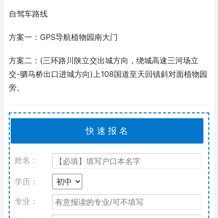
自驾车路线
方案一：GPS导航植物园南大门
方案二：(三环路川陕立交出城方向，绕城高速三河场立
交-驷马桥出口进城方向)上108国道至天回镇斜对面植物园
旁。
姓名：
学历：
专业：