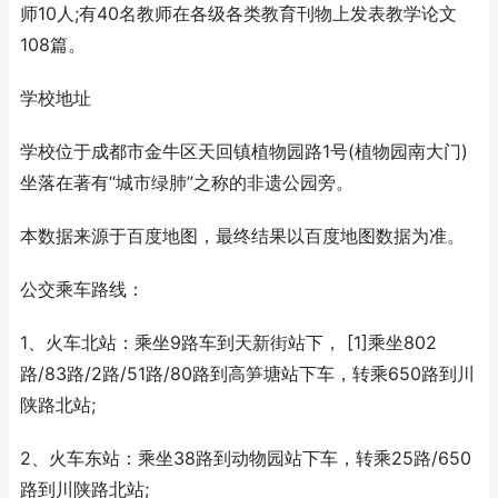
师10人;有40名教师在各级各类教育刊物上发表教学论文
108篇。
学校地址
学校位于成都市金牛区天回镇植物园路1号(植物园南大门)
坐落在著有“城市绿肺”之称的非遗公园旁。
本数据来源于百度地图，最终结果以百度地图数据为准。
公交乘车路线：
1、火车北站：乘坐9路车到天新街站下， [1]乘坐802
路/83路/2路/51路/80路到高笋塘站下车，转乘650路到川
陕路北站;
2、火车东站：乘坐38路到动物园站下车，转乘25路/650
路到川陕路北站;