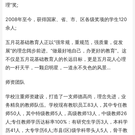
理”奖;
2008年至今，获得国家、省、市、区各级奖项的学生120
余人;
五月花基础教育人正以“强常规，重规范，强质量，促发
展”的理念阔步前进。“做最好地自己，办更好的教育”。这
不仅是五月花基础教育人的长远目标，更是五月花人心理
的一杆天平，一颗启明星，一道永不失色的风景…
师资团队
学校注重师资建设，打造了一支师德高尚，理念先进，业
务精良的教师队伍。学校现有教职员工83人，其中专任教
师50人，其中特级教师5人，高级教师13人，中级教师26
人;专任教师学历达标率100%：有研究生学历3人，本科学
历41人，大专学历6人;市县(区)级学科带头人5人，骨干教