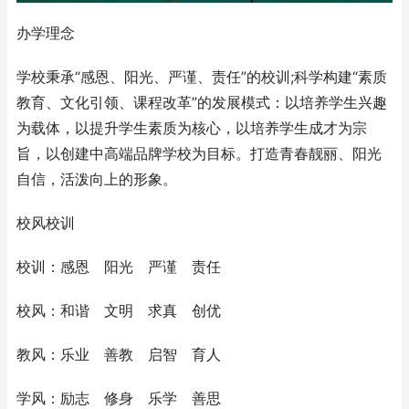
办学理念
学校秉承“感恩、阳光、严谨、责任”的校训;科学构建“素质
教育、文化引领、课程改革”的发展模式：以培养学生兴趣
为载体，以提升学生素质为核心，以培养学生成才为宗
旨，以创建中高端品牌学校为目标。打造青春靓丽、阳光
自信，活泼向上的形象。
校风校训
校训：感恩 阳光 严谨 责任
校风：和谐 文明 求真 创优
教风：乐业 善教 启智 育人
学风：励志 修身 乐学 善思