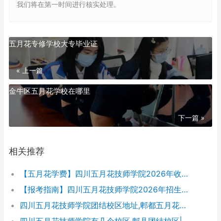
我们将在第一时间进行核实处理。
五月花专修学校大专毕业证
« 上一篇
金牛区五月花学校在哪里
下一篇 »
相关推荐
【五月花学费】四川五月花技师学院2026年收费标准及招生专业
【报考指南】四川五月花技师学院2026年招生简章及学费表
四川五月花技师学院团结校区地址,郫都五月花校园环境好不好
四川五月花技师学院有几个校区,郫县团结校区|金堂校区|康定分校