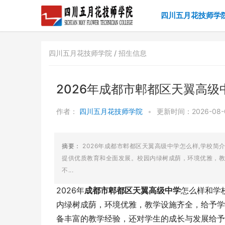
四川五月花技师学
四川五月花技师学院 /
招生信息
2026年成都市郫都区天翼高级
作者：
四川五月花技师学院
•
更新时间：2026-08-0
摘要：
2026年成都市郫都区天翼高级中学怎么样,学校简
提供优质教育和全面发展。校园内绿树成荫，环境优雅，教
不...
2026年
成都市郫都区天翼高级中学
怎么样和学
内绿树成荫，环境优雅，教学设施齐全，给予学
备丰富的教学经验，还对学生的成长与发展给予