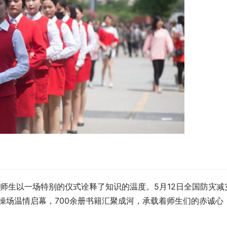
师生以一场特别的仪式诠释了知识的温度。5月12日全国防灾减
动在操场温情启幕，700余册书籍汇聚成河，承载着师生们的赤诚心