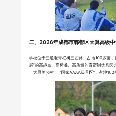
二、2026年成都市郫都区天翼高级
学校位于三道堰青杠树三团路，占地100多亩，
展”的高起点、高标准、高质量的寄宿制优秀民办
十大最美乡村”、“国家AAAA级景区”，占地1