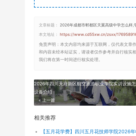
文章标题：
2026年成都市郫都区天翼高级中学怎么样,
本文地址：
https://www.cd55xw.cn/zsxx/17695891
免责声明
：本文内容均来源于互联网，仅代表文章
和内容未经本站证实，请读者仅作参考并自行核实相关内
我们将在第一时间进行核实处理。
2026年四川天府新区航空旅游职业学院实训设施怎
设备介绍
« 上一篇
相关推荐