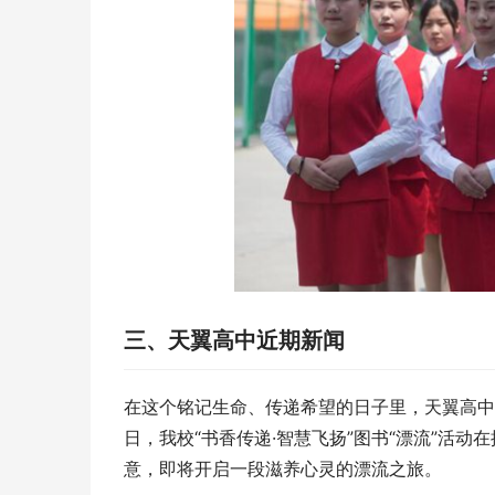
三、天翼高中近期新闻
在这个铭记生命、传递希望的日子里，天翼高中
日，我校“书香传递·智慧飞扬”图书“漂流”活
意，即将开启一段滋养心灵的漂流之旅。