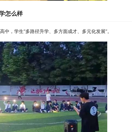
中学怎么样
高中，学生“多路径升学、多方面成才、多元化发展”。