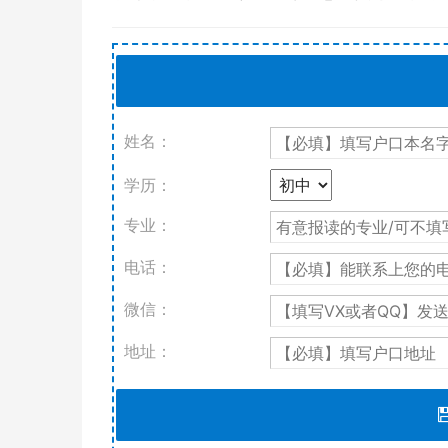
姓名：
学历：
专业：
电话：
微信：
地址：