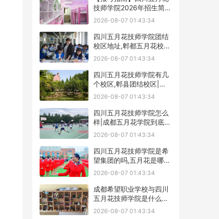
技师学院2026年招生简章
及学费表
2026-08-07 01:43:34
四川五月花技师学院团结
校区地址,郫都五月花校园
环境好不好
2026-08-07 01:43:34
四川五月花技师学院有几
个校区,郫县团结校区|金
堂校区|康定分校
2026-08-07 01:43:34
四川五月花技师学院怎么
样|成都五月花学院到底好
不好
2026-08-07 01:43:34
四川五月花技师学院是希
望集团的吗,五月花是哪个
集团的
2026-08-07 01:43:34
成都希望职业学校与四川
五月花技师学院是什么关
系
2026-08-07 01:43:34