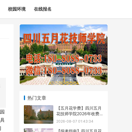
校园环境
在线报名
生
热门文章
【五月花学费】四川五月
校园
花技师学院2026年收费标
准及招生专业
具
2026-08-07 01:43:34
润
【报考指南】四川五月花