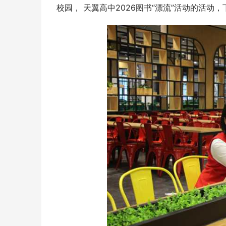
校园， 天翼高中2026图书“漂流”活动的活