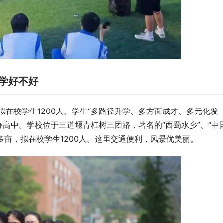
中学好不好
拟在校学生1200人。学生“多路径升学、多方面成才、多元化发
高中。学校位于三道堰青杠树三团路，著名的“西蜀水乡”、“中
00多亩，拟在校学生1200人。这里交通便利，风景优美丽。