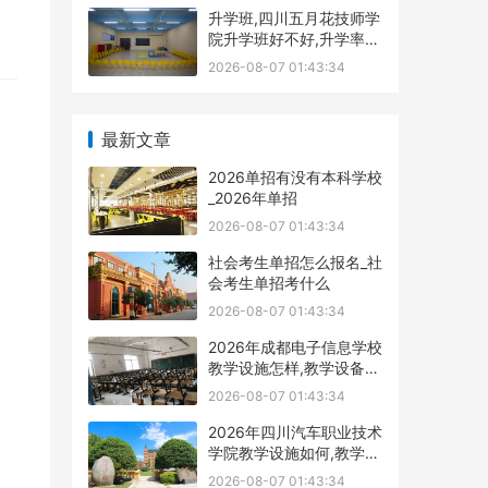
升学班,四川五月花技师学
院升学班好不好,升学率高
吗|升学保障
2026-08-07 01:43:34
最新文章
2026单招有没有本科学校
_2026年单招
2026-08-07 01:43:34
社会考生单招怎么报名_社
会考生单招考什么
2026-08-07 01:43:34
2026年成都电子信息学校
教学设施怎样,教学设备展
示
2026-08-07 01:43:34
2026年四川汽车职业技术
学院教学设施如何,教学设
施多不
2026-08-07 01:43:34