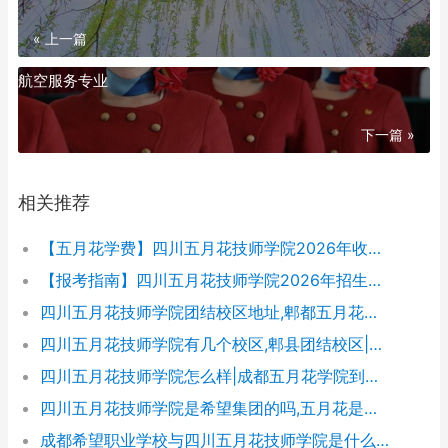
« 上一篇
航空服务专业
下一篇 »
相关推荐
【五月花学费】四川五月花技师学院2026年收费标准及招生专业
【报考指南】四川五月花技师学院2026年招生简章及学费表
四川五月花技师学院团结校区地址,郫都五月花校园环境好不好
四川五月花技师学院有几个校区,郫县团结校区|金堂校区|康定分校
四川五月花技师学院怎么样|成都五月花学院到底好不好
四川五月花技师学院是希望集团的吗,五月花是哪个集团的
成都希望职业学校与四川五月花技师学院是什么关系