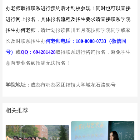
办老师取得联系进行预约后才到校参观！同时也可以直接
进行网上报名，具体报名流程及招生要求请直接联系学院
招生办何老师，
请计划报读四川五月花技师学院同学或家
长及时联系招生办
何老师电话：
180-8088-0733
（微信同
号）
或
QQ：694281428
取得联系进行咨询报名，避免学生
意向专业名额招满无法报名！
学院地址：
成都市郫都区团结镇大学城花石路68号
相关推荐