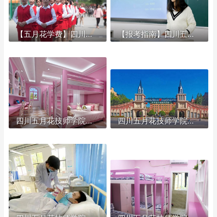
【五月花学费】四川五月花技师学院2026年收费标准及招生专业
【报考指南】四川五月花技师学院2026年招生简章及学费表
四川五月花技师学院团结校区地址,郫都五月花校园环境好不好
四川五月花技师学院有几个校区,郫县团结校区|金堂校区|康定分校