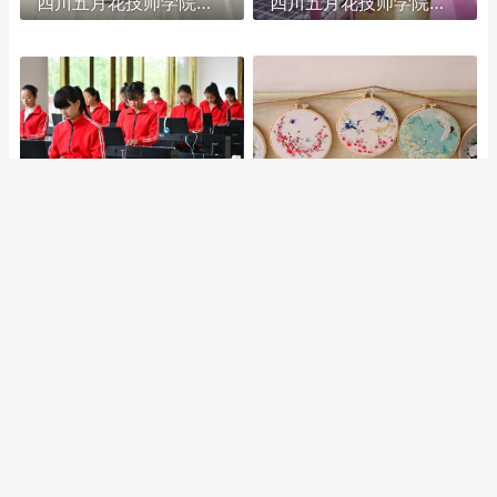
四川五月花技师学院怎么样|成都五月花学院到底好不好
四川五月花技师学院是希望集团的吗,五月花是哪个集团的
成都希望职业学校与四川五月花技师学院是什么关系
升学班,四川五月花技师学院升学班好不好,升学率高吗|升学保障
四川五月花技师学院团结校区2026年学制及学费
四川五月花技师学院团结校区有多大,团结五月花有多少学生