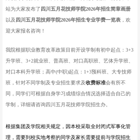
站为大家发布了
四川五月花技师学院2026年招生简章画册
以及
四川五月花技师学院2026年招生专业学费一览表
，欢
迎大家报名咨询！
我院根据职业教育改革政策目前开设学制有初中起点：
3+3
升学班
、
3+2就业班
、
普高班
、
对口高职班
、
艺体升学班
、
对口本科升学班
；高中(中职)起点：
1+3预科班
、大专技师
班，针对不同学制及专业招生要求及
收费标准
会有所不
同，同学们可根据自身学习成绩综合情况选择适合自己的
学制，详细请咨询四川五月花技师学院招生办。
根据集团及学院相关规定，因本校采取全封闭式军事化管
理，需要到校实地考察的同学及家长需要提前与学院招生