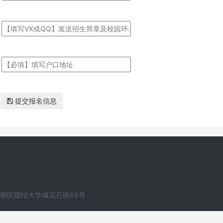
提交报名信息
都区团结大学城花石路68号