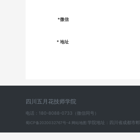
*微信
*
地址
四川五月花技师学院
电话：180-8088-0733（微信同号）
学院地址：四川省成都市郫
蜀ICP备2020032767号-4
网站地图