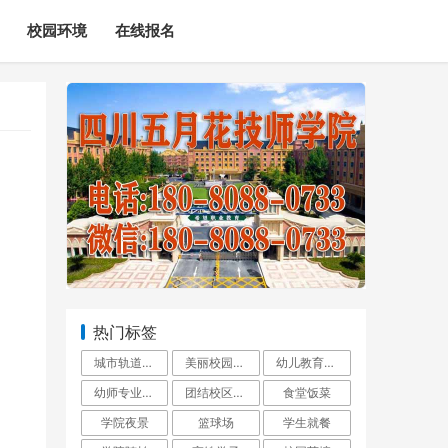
校园环境
在线报名
热门标签
城市轨道交通实训车辆
美丽校园风光
幼儿教育实训
幼师专业形体课
团结校区风光
食堂饭菜
学院夜景
篮球场
学生就餐