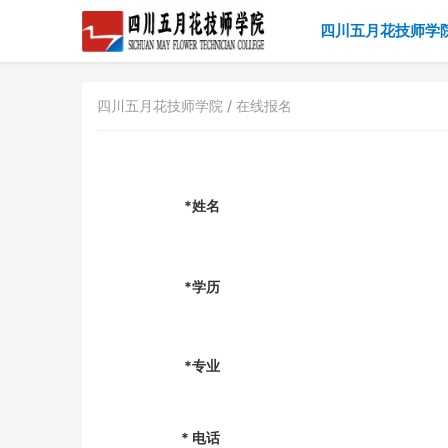
四川五月花技师学
四川五月花技师学院 /
在线报名
*姓名
*学历
*专业
*
电话