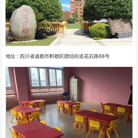
地址 : 四川省成都市郫都区团结街道花石路68号