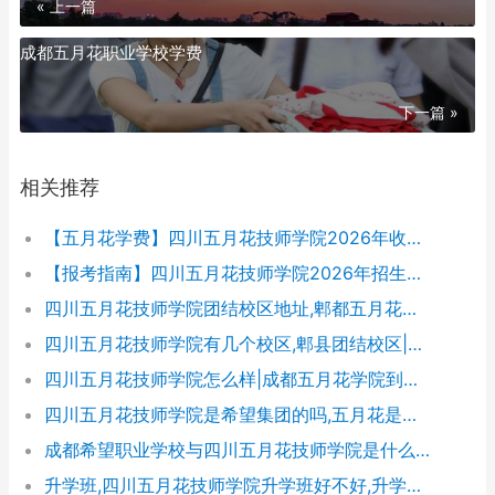
« 上一篇
成都五月花职业学校学费
下一篇 »
相关推荐
【五月花学费】四川五月花技师学院2026年收费标准及招生专业
【报考指南】四川五月花技师学院2026年招生简章及学费表
四川五月花技师学院团结校区地址,郫都五月花校园环境好不好
四川五月花技师学院有几个校区,郫县团结校区|金堂校区|康定分校
四川五月花技师学院怎么样|成都五月花学院到底好不好
四川五月花技师学院是希望集团的吗,五月花是哪个集团的
成都希望职业学校与四川五月花技师学院是什么关系
升学班,四川五月花技师学院升学班好不好,升学率高吗|升学保障