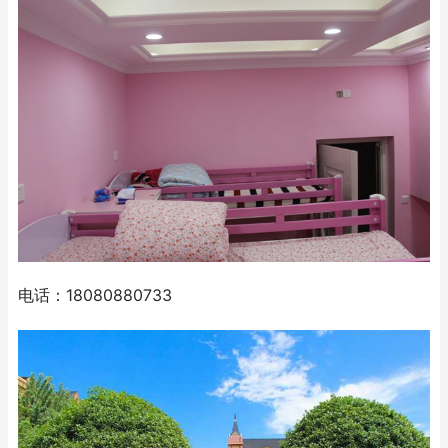
电话：18080880733