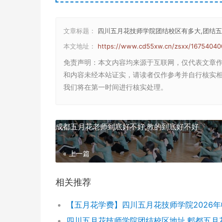
文章标题：
四川五月花技师学院团结校区有多大,团结
本文地址：
https://www.cd55xw.cn/zsxx/16754040
免责声明
：本文内容均来源于互联网，仅代表文章
和内容未经本站证实，请读者仅作参考并自行核实相关内
我们将在第一时间进行核实处理。
成都五月花老师到底好不好,教的到底好不好
« 上一篇
相关推荐