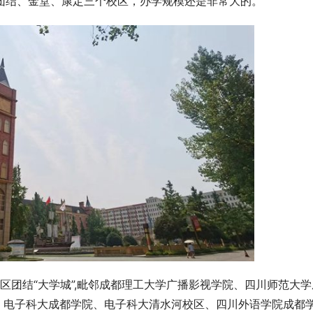
有团结、金堂、康定三个校区，办学规模还是非常大的。
区团结“大学城”,毗邻成都理工大学广播影视学院、四川师范大学
、电子科大成都学院、电子科大清水河校区、四川外语学院成都