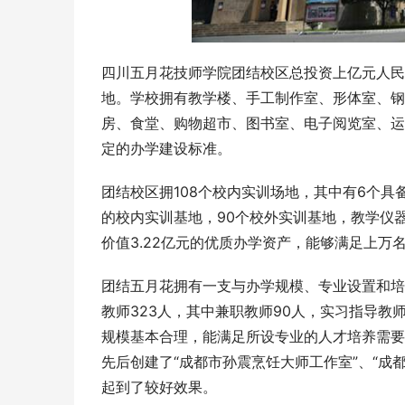
四川五月花技师学院团结校区总投资上亿元人民
地。学校拥有教学楼、手工制作室、形体室、钢
房、食堂、购物超市、图书室、电子阅览室、运
定的办学建设标准。
团结校区拥108个校内实训场地，其中有6个具
的校内实训基地，90个校外实训基地，教学仪
价值3.22亿元的优质办学资产，能够满足上万
团结五月花拥有一支与办学规模、专业设置和培
教师323人，其中兼职教师90人，实习指导教师
规模基本合理，能满足所设专业的人才培养需要
先后创建了“成都市孙震烹饪大师工作室”、“成
起到了较好效果。