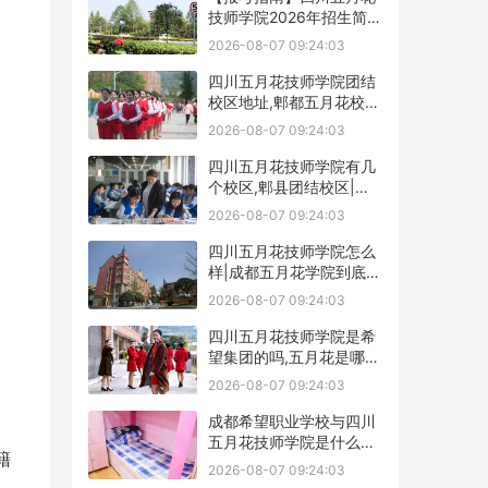
技师学院2026年招生简章
及学费表
2026-08-07 09:24:03
四川五月花技师学院团结
校区地址,郫都五月花校园
环境好不好
2026-08-07 09:24:03
四川五月花技师学院有几
个校区,郫县团结校区|金
堂校区|康定分校
2026-08-07 09:24:03
四川五月花技师学院怎么
样|成都五月花学院到底好
不好
2026-08-07 09:24:03
四川五月花技师学院是希
望集团的吗,五月花是哪个
集团的
2026-08-07 09:24:03
成都希望职业学校与四川
五月花技师学院是什么关
籍
系
2026-08-07 09:24:03