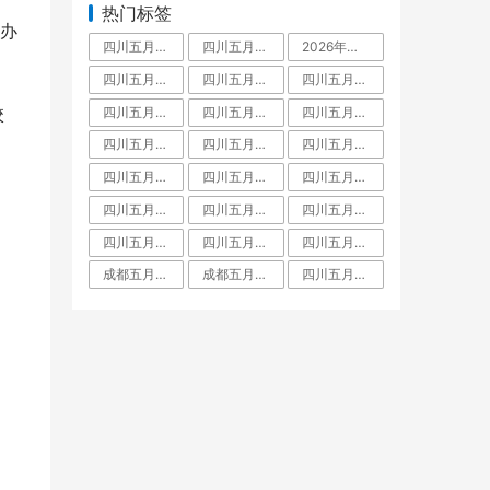
热门标签
办
四川五月花技师学院是中专还是大专,毕业拿什么学历文凭
四川五月花技师学院占地面积有多大
2026年四川五月花技师学院教师招聘,五月花老师工资待遇
四川五月花技师学院学费多少
四川五月花技师学院怎么样
四川五月花技师学院好不好
四川五月花技师学院是什么学校
四川五月花技师学院是大专还是中专,师资力量
四川五月花技师学院是大专吗
校
四川五月花技师学院教师待遇
四川五月花技师学院金堂校区
四川五月花技师学院招聘
四川五月花技师学院团结校区
四川五月花技师学院教师工资待遇多少钱一月
四川五月花技师学院升学班
四川五月花技师学校是人社局还是教育局
四川五月花技师学院是职高吗
四川五月花技师学院有什么专业
四川五月花技师学院怎么样郫县
四川五月花技师学院是公办还是民办学校
四川五月花技师学院好不好大家觉得
成都五月花是啥文凭
成都五月花职业学校学费
四川五月花技师学院是什么学校全日制技师院校