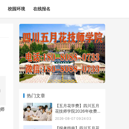
校园环境
在线报名
细
热门文章
【五月花学费】四川五月
师
花技师学院2026年收费标
准及招生专业
2026-08-07 09:24:03
【报考指南】四川五月花