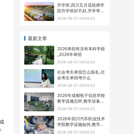
升学班,四川五月花技师学
院升学班好不好,升学率高
吗|升学保障
2026-08-07 09:24:03
最新文章
2026单招有没有本科学校
_2026年单招
2026-08-07 09:24:03
社会考生单招怎么报名_社
会考生单招考什么
2026-08-07 09:24:03
2026年成都电子信息学校
教学设施怎样,教学设备展
示
2026-08-07 09:24:03
2026年四川汽车职业技术
成
学院教学设施如何,教学设
学
施多不
2026-08-07 09:24:03