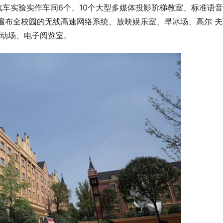
汽车实验实作车间6个、10个大型多媒体投影阶梯教室、标准语
遍布全校园的无线高速网络系统、放映娱乐室、旱冰场、高尔 夫
动场、电子阅览室。