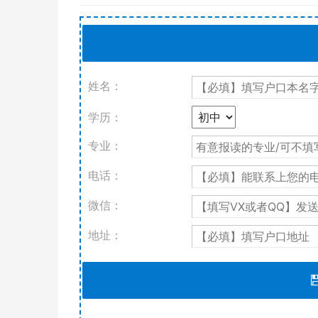
姓名：
学历：
专业：
电话：
微信：
地址：