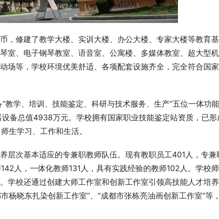
币，修建了教学大楼、实训大楼、办公大楼、专家大楼等教育基
琴室、电子钢琴教室、语音室、公寓楼、多媒体教室、超大型机
动场等，学校环境优美舒适、各项配套设施齐全，完全符合国家
备“教学、培训、技能鉴定、科研与技术服务、生产”五位一体功
器设备总值4938万元。学校拥有国家职业技能鉴定站资质，已形
名师生学习、工作和生活。
养层次基本适应的专兼职教师队伍。现有教职员工401人，专兼
142人，一体化教师131人，具有实践经验的教师102人。学校
。学校还通过创建大师工作室和创新工作室引领高技能人才培养
都市杨晓东扎染创新工作室”、“成都市张栋亮油画创新工作室”等