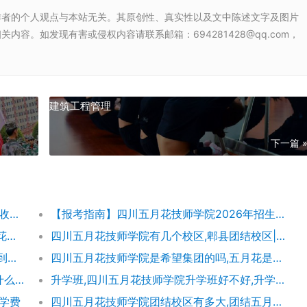
作者的个人观点与本站无关。其原创性、真实性以及文中陈述文字及图片
容。如发现有害或侵权内容请联系邮箱：694281428@qq.com，
建筑工程管理
下一篇 
【五月花学费】四川五月花技师学院2026年收费标准及招生专业
【报考指南】四川五月花技师学院2026年招生简章及学费表
四川五月花技师学院团结校区地址,郫都五月花校园环境好不好
四川五月花技师学院有几个校区,郫县团结校区|金堂校区|康定分校
四川五月花技师学院怎么样|成都五月花学院到底好不好
四川五月花技师学院是希望集团的吗,五月花是哪个集团的
成都希望职业学校与四川五月花技师学院是什么关系
升学班,四川五月花技师学院升学班好不好,升学率高吗|升学保障
及学费
四川五月花技师学院团结校区有多大,团结五月花有多少学生