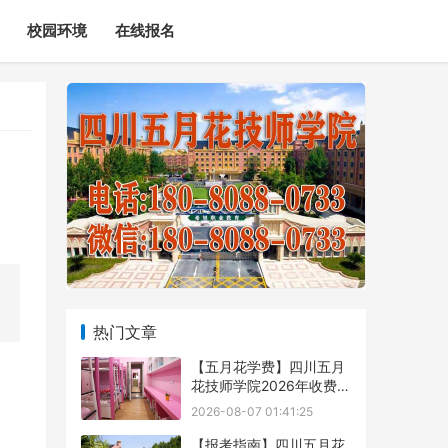
校园环境
在线报名
热门文章
【五月花学费】四川五月
花技师学院2026年收费标
准及招生专业
2026-08-07 01:41:25
【报考指南】四川五月花