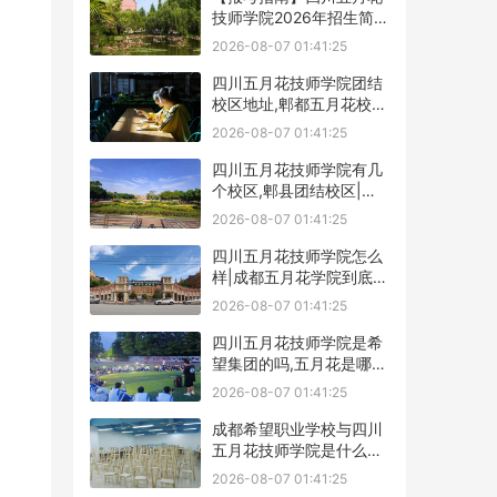
技师学院2026年招生简章
及学费表
2026-08-07 01:41:25
四川五月花技师学院团结
校区地址,郫都五月花校园
环境好不好
2026-08-07 01:41:25
四川五月花技师学院有几
个校区,郫县团结校区|金
堂校区|康定分校
2026-08-07 01:41:25
四川五月花技师学院怎么
样|成都五月花学院到底好
不好
2026-08-07 01:41:25
四川五月花技师学院是希
望集团的吗,五月花是哪个
集团的
2026-08-07 01:41:25
成都希望职业学校与四川
五月花技师学院是什么关
系
2026-08-07 01:41:25