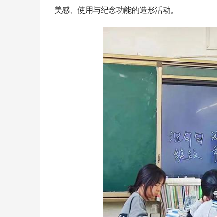
美感、使用与纪念功能的造形活动。