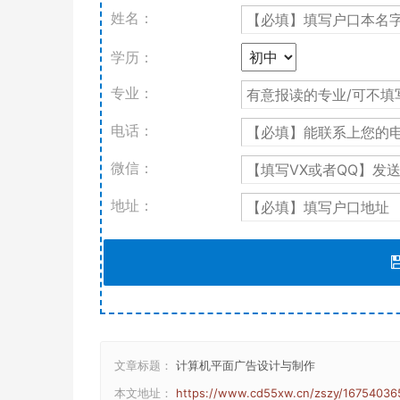
姓名：
学历：
专业：
电话：
微信：
地址：
文章标题：
计算机平面广告设计与制作
本文地址：
https://www.cd55xw.cn/zszy/16754036