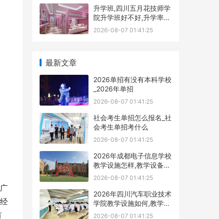
升学班,四川五月花技师学
院升学班好不好,升学率高
吗|升学保障
2026-08-07 01:41:25
最新文章
2026单招有没有本科学校
_2026年单招
2026-08-07 01:41:25
社会考生单招怎么报名_社
会考生单招考什么
2026-08-07 01:41:25
2026年成都电子信息学校
教学设施怎样,教学设备展
示
2026-08-07 01:41:25
广
2026年四川汽车职业技术
经
学院教学设施如何,教学设
施多不
有
2026-08-07 01:41:25