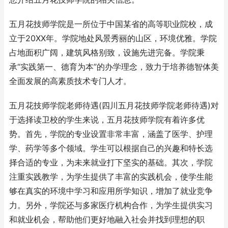
五月花技师学院是一所位于中国某省的高等职业院校，成
立于20XX年。学院地处风景秀丽的山区，环境优雅。学院
占地面积广阔，建筑风格别致，设施先进完备。学院秉
承“实践第一、德育为本”的办学理念，致力于培养德智体美
全面发展的高素质技术专门人才。
五月花技师学院老师待遇(四川五月花技师学院老师待遇)对
于选择读卫校的学生来说，五月花技师学院有着许多优
势。首先，学院的专业设置非常丰富，涵盖了医学、护理
学、药学等多个领域。学生可以根据自己的兴趣和特长选
择合适的专业，为未来就业打下坚实的基础。其次，学院
注重实践教学，为学生提供了丰富的实践机会，使学生能
够在真实的环境中学习和应用所学知识，增加了就业竞争
力。另外，学院还与多家医疗机构合作，为学生提供实习
和就业机会，帮助他们更好地融入社会并找到理想的职