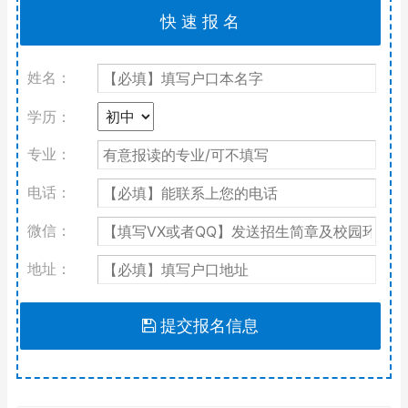
姓名：
学历：
专业：
电话：
微信：
地址：
提交报名信息