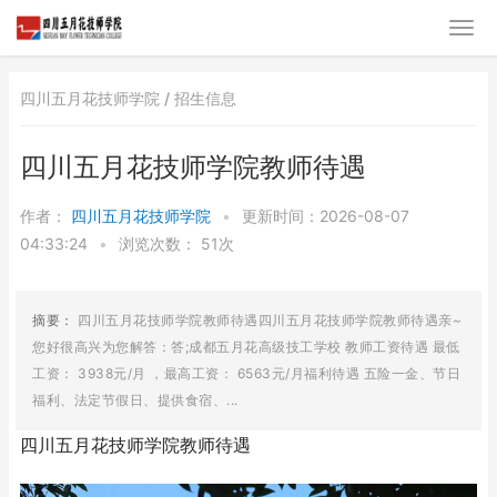
四川五月花技师学院 /
招生信息
四川五月花技师学院教师待遇
作者：
四川五月花技师学院
•
更新时间：2026-08-07
04:33:24
•
浏览次数：
51次
摘要：
四川五月花技师学院教师待遇四川五月花技师学院教师待遇亲~
您好很高兴为您解答：答;成都五月花高级技工学校 教师工资待遇 最低
工资： 3938元/月 ，最高工资： 6563元/月福利待遇 五险一金、节日
福利、法定节假日、提供食宿、...
四川五月花技师学院教师待遇