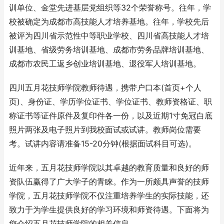
训单位、金堂先进基层党组织等32个荣誉称号。往年，学
校被确定为成都市高技能人才培养基地。往年，学校先后
被评为四川省示范性中等职业学校、四川省高技能人才培
训基地、省级劳务培训基地、成都市劳务品牌培训基地、
成都市农民工返乡创业培训基地、退役军人培训基地。
四川五月花技师学院教师待遇，携带户口本(首页+个人
页)、身份证、学历学位证书、学位证书、教师资格证、职
称证书等证件原件及复印件各一份，以及近期1寸免冠白底
照片两张及电子照片到我校面试或试讲。教师岗位需要
考。试讲内容请准备15-20分钟(根据面试科目可选)。
近年来，五月花技师学院以其卓越的教育质量和良好的师
资队伍赢得了广大学子的青睐。作为一所颇具声誉的技师
学院，五月花技师学院不仅注重培养学生的实际技能，还
致力于为学生提供良好的学习环境和师资待遇。下面将为
您介绍五月花技师学院的相关信息。