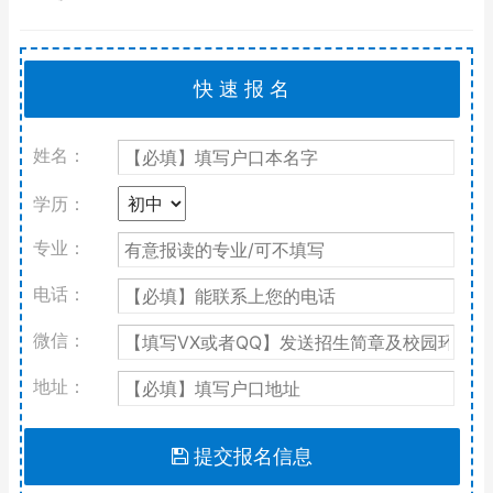
姓名：
学历：
专业：
电话：
微信：
地址：
提交报名信息