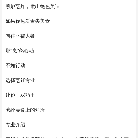
煎炒烹炸，做出绝色美味
如果你热爱舌尖美食
向往幸福大餐
那“烹”然心动
不如行动
选择烹饪专业
让你一双巧手
演绎美食上的烂漫
专业介绍