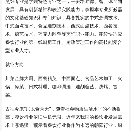
烹饪专业是学院特色专业之一，主要培养德、智、体全面
发展，具有创新精神和较强实践能力，掌握本专业所必需
的文化基础知识和专门知识，具备扎实的中式烹调技术、
中式面点技术、食品雕刻技术、西式面点技术、西餐技
术、糖艺技术、巧克力雕塑等烹饪职业能力。能较快适应
餐饮行业的第一线厨房工作、厨政管理工作的高技能复合
型专业人才。
就业方向
川菜金牌大厨、西餐精英、中西面点、食品艺术加工、火
锅、凉菜、日式料理、咖啡调酒、雕刻糖艺、烧烤、冒
菜。
古往今来“民以食为天”，随着社会物质生活水平的不断提
高，餐饮行业依旧生机无限。近年来我国的餐饮业发展需
求上涨迅猛，预示着餐饮行业将作为永远的朝阳行业，厨