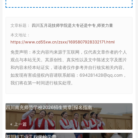
文章标题：
四川五月花技师学院是大专还是中专,师资力量
本文地址：
https://www.cd55xw.cn/zsxx/1695807928332171.html
免责声明
：本文内容均来源于互联网，仅代表文章作者的个人
观点与本站无关。其原创性、真实性以及文中陈述文字及图片
和内容未经本站证实，请读者仅作参考并自行核实相关内容。
如发现有害或侵权内容请联系邮箱：694281428@qq.com，
我们将在第一时间进行核实处理。
四川南充师范学校2026招生简章|报名指南
« 上一篇
四川核工业工程学校学费