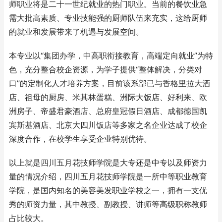
师职业将是二十一世纪就业的热门职业。当前的餐饮业急
需大批高素质、专业技能强的厨师队伍来充实，这给厨师
的就业和发展带来了机遇与发展空间。
本专业以“集团办学，中高职衔接教育，高端定向就业”为特
色，充分整合校企资源，为学子提供“整体解决，分类对
口”的定制化人才培养方案，目前该系部已与香格里拉大酒
店、祖母的厨房、米其林蛋糕、洲际大饭店、好利来、欧
洲房子、帝盛君豪酒店、总府皇冠假日酒店、成都德国凯
宾斯基酒店、北京大四川饭店等多家之名企业达成了校企
深度合作，在校学生享受企业特别优待。
以上就是四川五月花技师学院是大专还是中专以及师资力
量的情况介绍，四川五月花技师学院是一所中等职业教育
学院，是国内知名的美容美发职业学校之一，拥有一支优
秀的师资力量，其中教授、副教授、讲师等高级职称教师
占比较大。