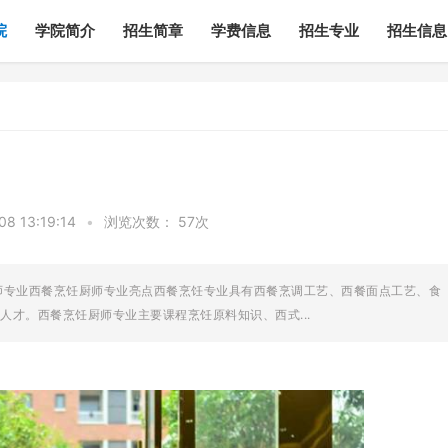
院
学院简介
招生简章
学费信息
招生专业
招生信息
 13:19:14
•
浏览次数：
57次
师专业西餐烹饪厨师专业亮点西餐烹饪专业具有西餐烹调工艺、西餐面点工艺、食
才。西餐烹饪厨师专业主要课程烹饪原料知识、西式...