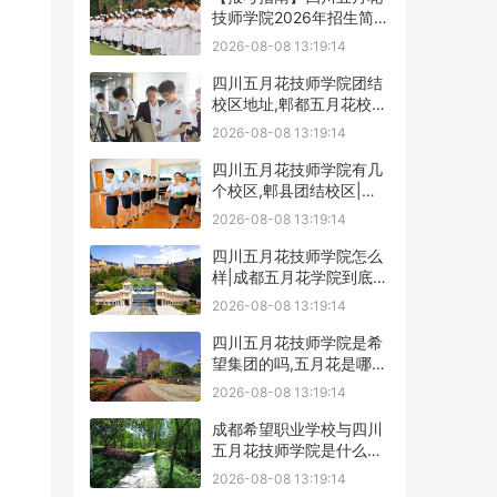
技师学院2026年招生简章
及学费表
2026-08-08 13:19:14
四川五月花技师学院团结
校区地址,郫都五月花校园
环境好不好
2026-08-08 13:19:14
四川五月花技师学院有几
个校区,郫县团结校区|金
堂校区|康定分校
2026-08-08 13:19:14
四川五月花技师学院怎么
样|成都五月花学院到底好
不好
2026-08-08 13:19:14
四川五月花技师学院是希
望集团的吗,五月花是哪个
集团的
2026-08-08 13:19:14
成都希望职业学校与四川
五月花技师学院是什么关
系
2026-08-08 13:19:14