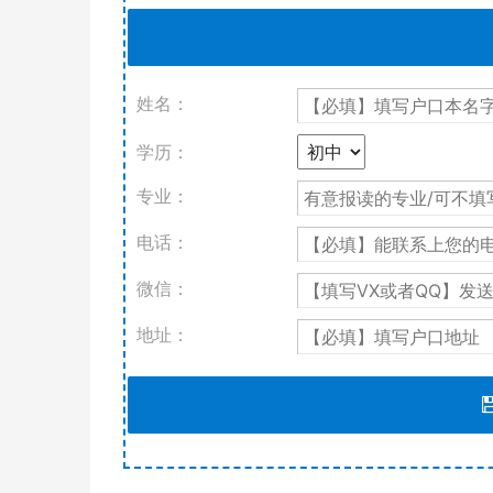
姓名：
学历：
专业：
电话：
微信：
地址：