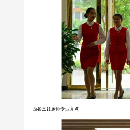
西餐烹饪厨师专业亮点