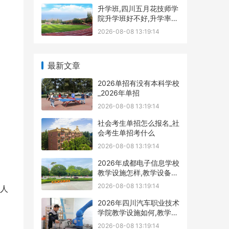
升学班,四川五月花技师学
院升学班好不好,升学率高
吗|升学保障
2026-08-08 13:19:14
最新文章
2026单招有没有本科学校
_2026年单招
2026-08-08 13:19:14
社会考生单招怎么报名_社
会考生单招考什么
2026-08-08 13:19:14
2026年成都电子信息学校
教学设施怎样,教学设备展
示
2026-08-08 13:19:14
人
2026年四川汽车职业技术
学院教学设施如何,教学设
施多不
2026-08-08 13:19:14