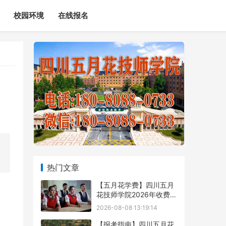
校园环境
在线报名
热门文章
【五月花学费】四川五月
花技师学院2026年收费标
准及招生专业
2026-08-08 13:19:14
【报考指南】四川五月花