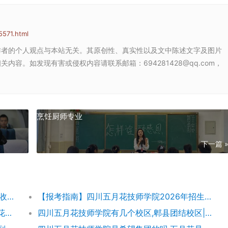
5571.html
作者的个人观点与本站无关。其原创性、真实性以及文中陈述文字及图片
容。如发现有害或侵权内容请联系邮箱：694281428@qq.com，
烹饪厨师专业
下一篇 
【五月花学费】四川五月花技师学院2026年收费标准及招生专业
【报考指南】四川五月花技师学院2026年招生简章及学费表
四川五月花技师学院团结校区地址,郫都五月花校园环境好不好
四川五月花技师学院有几个校区,郫县团结校区|金堂校区|康定分校