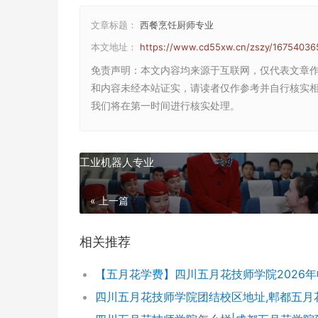
文章标题：
西餐烹饪厨师专业
本文地址：
https://www.cd55xw.cn/zszy/16754036
免责声明
：本文内容均来源于互联网，仅代表文章
和内容未经本站证实，请读者仅作参考并自行核实相关内
我们将在第一时间进行核实处理。
工业机器人专业
« 上一篇
相关推荐