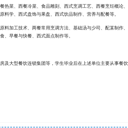
餐热菜、西餐冷菜、食品雕刻、西式烹调工艺、西餐烹饪概论、
原料学、西式盘饰与果盘、西式饮品制作、营养与配餐等。
原料加工技术、两餐常用烹调方法、基础汤与少司、配某制作、
食、早餐与快餐、西式面点制作等。
房及大型餐饮连锁集团等，学生毕业后在上述单位主要从事餐饮