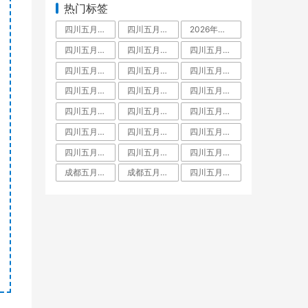
热门标签
四川五月花技师学院是中专还是大专,毕业拿什么学历文凭
四川五月花技师学院占地面积有多大
2026年四川五月花技师学院教师招聘,五月花老师工资待遇
四川五月花技师学院学费多少
四川五月花技师学院怎么样
四川五月花技师学院好不好
四川五月花技师学院是什么学校
四川五月花技师学院是大专还是中专,师资力量
四川五月花技师学院是大专吗
四川五月花技师学院教师待遇
四川五月花技师学院金堂校区
四川五月花技师学院招聘
四川五月花技师学院团结校区
四川五月花技师学院教师工资待遇多少钱一月
四川五月花技师学院升学班
四川五月花技师学校是人社局还是教育局
四川五月花技师学院是职高吗
四川五月花技师学院有什么专业
四川五月花技师学院怎么样郫县
四川五月花技师学院是公办还是民办学校
四川五月花技师学院好不好大家觉得
成都五月花是啥文凭
成都五月花职业学校学费
四川五月花技师学院是什么学校全日制技师院校