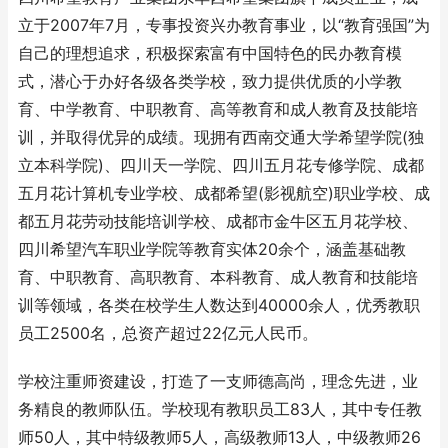
立于2007年7月，专事投资兴办教育事业，以“教育强国”为
自己的理想追求，积极探索富有中国特色的民办教育模
式，潜心于办好各级各类学校，致力提供优质的小学教
育、中学教育、中职教育、高等教育和成人教育及技能培
训，并取得优异的成绩。现拥有西南交通大学希望学院(独
立本科学院)、四川天一学院、四川五月花专修学院、成都
五月花计算机专业学校、成都希望(影视航空)职业学校、成
都五月花劳动技能培训学校、成都市金牛区五月花学校、
四川希望汽车职业学院等教育实体20余个，涵盖基础教
育、中职教育、高职教育、本科教育、成人教育和技能培
训等领域，各类在校学生人数达到40000余人，优秀教职
员工2500名，总资产超过22亿元人民币。
学校注重师资建设，打造了一支师德高尚，理念先进，业
务精良的教师队伍。学校现有教职员工83人，其中专任教
师50人，其中特级教师5人，高级教师13人，中级教师26