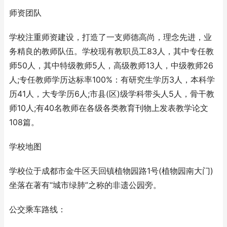
师资团队
学校注重师资建设，打造了一支师德高尚，理念先进，业
务精良的教师队伍。学校现有教职员工83人，其中专任教
师50人，其中特级教师5人，高级教师13人，中级教师26
人;专任教师学历达标率100%：有研究生学历3人，本科学
历41人，大专学历6人;市县(区)级学科带头人5人，骨干教
师10人;有40名教师在各级各类教育刊物上发表教学论文
108篇。
学校地图
学校位于成都市金牛区天回镇植物园路1号(植物园南大门)
坐落在著有“城市绿肺”之称的非遗公园旁。
公交乘车路线：