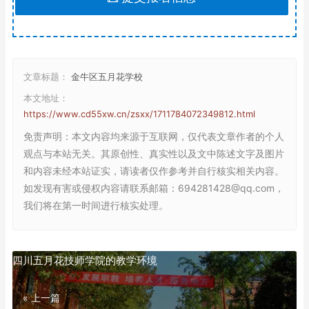
文章标题：
金牛区五月花学校
本文地址：
https://www.cd55xw.cn/zsxx/1711784072349812.html
免责声明
：本文内容均来源于互联网，仅代表文章作者的个人
观点与本站无关。其原创性、真实性以及文中陈述文字及图片
和内容未经本站证实，请读者仅作参考并自行核实相关内容。
如发现有害或侵权内容请联系邮箱：694281428@qq.com，
我们将在第一时间进行核实处理。
四川五月花技师学院的教学环境
« 上一篇