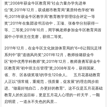
奖”;2008年获金牛区教育局“社会力量办学先进单
位”奖;2011年12月，获成都市教育局“素质特色学校”称
号;2011年获金牛区教学局“教育教学管理综合评定一等
奖”;2011年在集团读书活动中，王瑧、张春华分别获得一
等、二等奖;2011年10月，周宇枫老师参加金牛区教育局首
届中小学班主任竞赛，获得二等奖。
2011年12月，在金牛区文化旅游体育局的“6+6让我玩足球
系列中”获“道德风尚奖”;2011年12月，教师徐璐获金牛
区“初中优秀学科教师”奖;2011年12月，教师唐勇军获金牛
区教育局“初中班主任管理”奖;2008年至今，获得国家、
省、市、区各级奖项1的学生120余人。 五月花基础教育
人正以“强常规，重规范，强质量，促发展”的理念阔步前
进。“做最好地自己，办更好的教育”。这不仅是五月花基础
教育人的长远目标，更是五月花人心理的一杆天平，一颗
启明星，一道永不失色的风景…