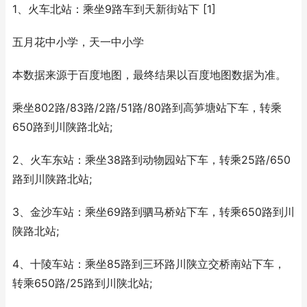
1、火车北站：乘坐9路车到天新街站下 [1]
五月花中小学，天一中小学
本数据来源于百度地图，最终结果以百度地图数据为准。
乘坐802路/83路/2路/51路/80路到高笋塘站下车，转乘
650路到川陕路北站;
2、火车东站：乘坐38路到动物园站下车，转乘25路/650
路到川陕路北站;
3、金沙车站：乘坐69路到驷马桥站下车，转乘650路到川
陕路北站;
4、十陵车站：乘坐85路到三环路川陕立交桥南站下车，
转乘650路/25路到川陕北站;