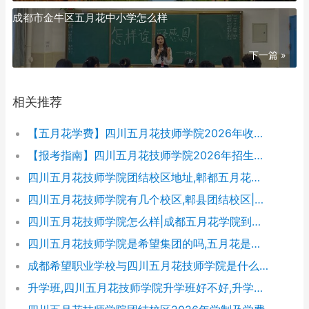
成都市金牛区五月花中小学怎么样
下一篇 »
相关推荐
【五月花学费】四川五月花技师学院2026年收费标准及招生专业
【报考指南】四川五月花技师学院2026年招生简章及学费表
四川五月花技师学院团结校区地址,郫都五月花校园环境好不好
四川五月花技师学院有几个校区,郫县团结校区|金堂校区|康定分校
四川五月花技师学院怎么样|成都五月花学院到底好不好
四川五月花技师学院是希望集团的吗,五月花是哪个集团的
成都希望职业学校与四川五月花技师学院是什么关系
升学班,四川五月花技师学院升学班好不好,升学率高吗|升学保障