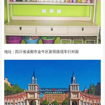
地址 : 四川省成都市金牛区新荷路现车行对面