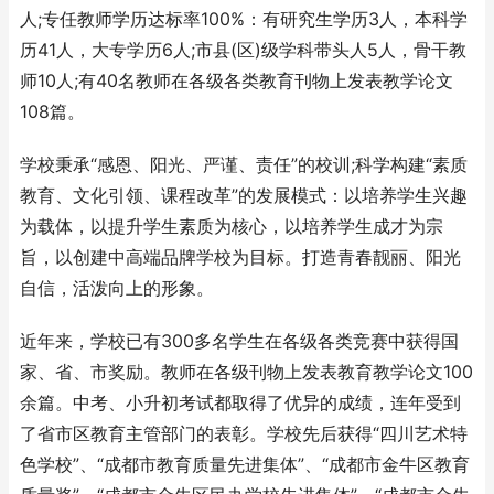
人;专任教师学历达标率100%：有研究生学历3人，本科学
历41人，大专学历6人;市县(区)级学科带头人5人，骨干教
师10人;有40名教师在各级各类教育刊物上发表教学论文
108篇。
学校秉承“感恩、阳光、严谨、责任”的校训;科学构建“素质
教育、文化引领、课程改革”的发展模式：以培养学生兴趣
为载体，以提升学生素质为核心，以培养学生成才为宗
旨，以创建中高端品牌学校为目标。打造青春靓丽、阳光
自信，活泼向上的形象。
近年来，学校已有300多名学生在各级各类竞赛中获得国
家、省、市奖励。教师在各级刊物上发表教育教学论文100
余篇。中考、小升初考试都取得了优异的成绩，连年受到
了省市区教育主管部门的表彰。学校先后获得“四川艺术特
色学校”、“成都市教育质量先进集体”、“成都市金牛区教育